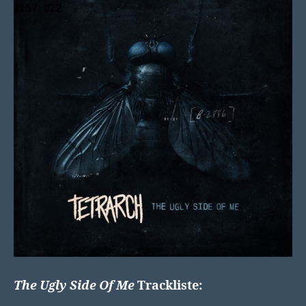
The Ugly Side Of Me
Trackliste: