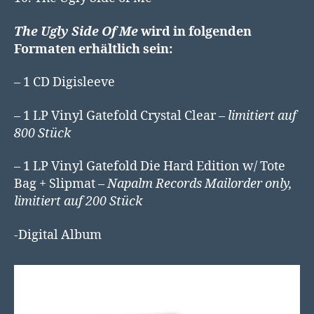
The Ugly Side Of Me
wird in folgenden
Formaten erhältlich sein:
– 1 CD Digisleeve
– 1 LP Vinyl Gatefold Crystal Clear
– limitiert auf
800 Stück
– 1 LP Vinyl Gatefold Die Hard Edition w/ Tote
Bag + Slipmat –
Napalm Records Mailorder only,
limitiert auf 200 Stück
-Digital Album