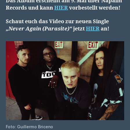
Das Album erscheint am 9. Mai über Napalm
Records und kann
HIER
vorbestellt werden!
Schaut euch das Video zur neuen Single
„Never Again (Parasite)“
jetzt
HIER
an!
Foto: Guillermo Briceno