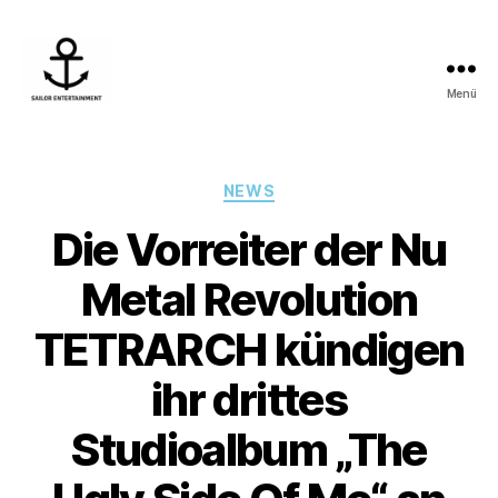
Menü
Sailor
Entertainment
Kategorien
NEWS
Die Vorreiter der Nu
Metal Revolution
TETRARCH kündigen
ihr drittes
Studioalbum „The