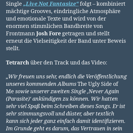
Single
„Live Not Fantasize“
folgt – kombiniert
mächtige Grooves, eindringliche Atmosphäre
und emotionale Texte und wird von der
enormen stimmlichen Bandbreite von
Frontmann
Josh Fore
getragen und stellt
erneut die Vielseitigkeit der Band unter Beweis
stellt.
Tetrarch
über den Track und das Video:
„Wir freuen uns sehr, endlich die Veröffentlichung
unseres kommenden Albums
The Ugly Side of
Me
sowie unserer zweiten Single ‚Never Again
(Parasite)‘ ankündigen zu können. Wir hatten
sehr viel Spaß beim Schreiben dieses Songs. Er ist
sehr stimmungsvoll und düster, aber textlich
kann sich jeder ganz einfach damit identifizieren.
Im Grunde geht es darum, das Vertrauen in sein