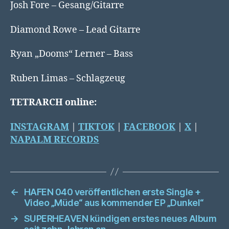
Josh Fore – Gesang/Gitarre
Diamond Rowe – Lead Gitarre
Ryan „Dooms“ Lerner – Bass
Ruben Limas – Schlagzeug
TETRARCH online:
INSTAGRAM
|
TIKTOK
|
FACEBOOK
|
X
|
NAPALM RECORDS
←
HAFEN 040 veröffentlichen erste Single +
Video „Müde“ aus kommender EP „Dunkel“
→
SUPERHEAVEN kündigen erstes neues Album