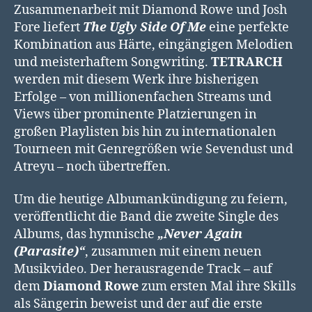
Zusammenarbeit mit Diamond Rowe und Josh
Fore liefert
The Ugly Side Of Me
eine perfekte
Kombination aus Härte, eingängigen Melodien
und meisterhaftem Songwriting.
TETRARCH
werden mit diesem Werk ihre bisherigen
Erfolge – von millionenfachen Streams und
Views über prominente Platzierungen in
großen Playlisten bis hin zu internationalen
Tourneen mit Genregrößen wie Sevendust und
Atreyu – noch übertreffen.
Um die heutige Albumankündigung zu feiern,
veröffentlicht die Band die zweite Single des
Albums, das hymnische
„Never Again
(Parasite)“
, zusammen mit einem neuen
Musikvideo. Der herausragende Track – auf
dem
Diamond Rowe
zum ersten Mal ihre Skills
als Sängerin beweist und der auf die erste