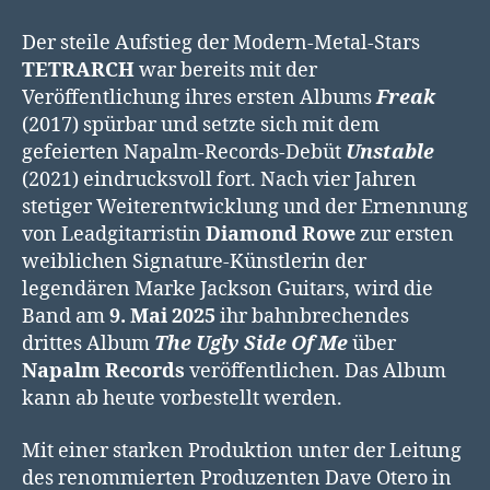
Der steile Aufstieg der Modern-Metal-Stars
TETRARCH
war bereits mit der
Veröffentlichung ihres ersten Albums
Freak
(2017) spürbar und setzte sich mit dem
gefeierten Napalm-Records-Debüt
Unstable
(2021) eindrucksvoll fort. Nach vier Jahren
stetiger Weiterentwicklung und der Ernennung
von Leadgitarristin
Diamond Rowe
zur ersten
weiblichen Signature-Künstlerin der
legendären Marke Jackson Guitars, wird die
Band am
9. Mai 2025
ihr bahnbrechendes
drittes Album
The Ugly Side Of Me
über
Napalm Records
veröffentlichen. Das Album
kann ab heute vorbestellt werden.
Mit einer starken Produktion unter der Leitung
des renommierten Produzenten Dave Otero in