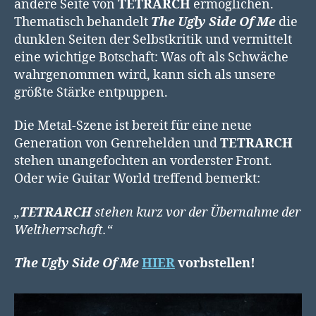
andere Seite von
TETRARCH
ermöglichen.
Thematisch behandelt
The Ugly Side Of Me
die
dunklen Seiten der Selbstkritik und vermittelt
eine wichtige Botschaft: Was oft als Schwäche
wahrgenommen wird, kann sich als unsere
größte Stärke entpuppen.
Die Metal-Szene ist bereit für eine neue
Generation von Genrehelden und
TETRARCH
stehen unangefochten an vorderster Front.
Oder wie Guitar World treffend bemerkt:
„
TETRARCH
stehen kurz vor der Übernahme der
Weltherrschaft.“
The Ugly Side Of Me
HIER
vorbstellen!