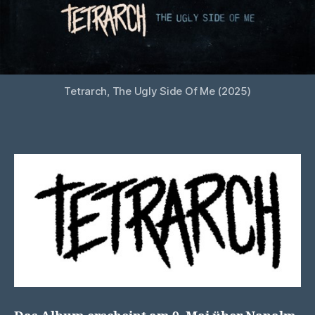
Tetrarch, The Ugly Side Of Me (2025)