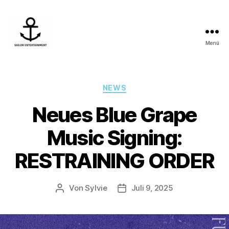
Menü
Sailor
Entertainment
Kategorien
NEWS
Neues Blue Grape
Music Signing:
RESTRAINING ORDER
Von
Sylvie
Juli 9, 2025
Beitragsautor
Veröffentlichungsdatum