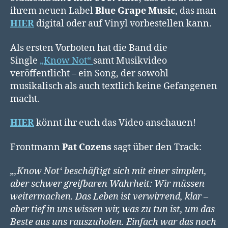
ihrem neuen Label
Blue Grape Music
, das man
HIER
digital oder auf Vinyl vorbestellen kann.
Als ersten Vorboten hat die Band die
Single
„Know Not“
samt Musikvideo
veröffentlicht – ein Song, der sowohl
musikalisch als auch textlich keine Gefangenen
macht.
HIER
könnt ihr euch das Video anschauen!
Frontmann
Pat Cozens
sagt über den Track:
„‚Know Not‘ beschäftigt sich mit einer simplen,
aber schwer greifbaren Wahrheit: Wir müssen
weitermachen. Das Leben ist verwirrend, klar –
aber tief in uns wissen wir, was zu tun ist, um das
Beste aus uns rauszuholen. Einfach war das noch