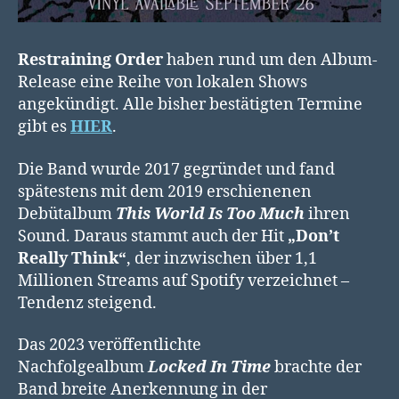
Restraining Order
haben rund um den Album-
Release eine Reihe von lokalen Shows
angekündigt. Alle bisher bestätigten Termine
gibt es
HIER
.
Die Band wurde 2017 gegründet und fand
spätestens mit dem 2019 erschienenen
Debütalbum
This World Is Too Much
ihren
Sound. Daraus stammt auch der Hit
„Don’t
Really Think“
, der inzwischen über 1,1
Millionen Streams auf Spotify verzeichnet –
Tendenz steigend.
Das 2023 veröffentlichte
Nachfolgealbum
Locked In Time
brachte der
Band breite Anerkennung in der