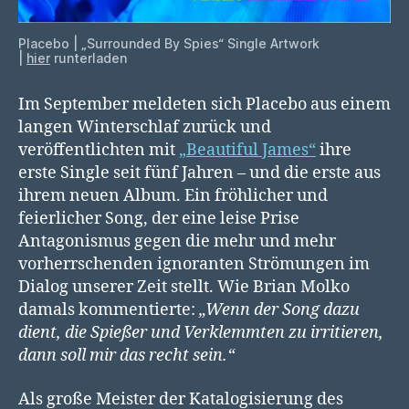
Placebo | „Surrounded By Spies“ Single Artwork
|
hier
runterladen
Im September meldeten sich Placebo aus einem
langen Winterschlaf zurück und
veröffentlichten mit
„Beautiful James“
ihre
erste Single seit fünf Jahren – und die erste aus
ihrem neuen Album. Ein fröhlicher und
feierlicher Song, der eine leise Prise
Antagonismus gegen die mehr und mehr
vorherrschenden ignoranten Strömungen im
Dialog unserer Zeit stellt. Wie Brian Molko
damals kommentierte:
„Wenn der Song dazu
dient, die Spießer und Verklemmten zu irritieren,
dann soll mir das recht sein.“
Als große Meister der Katalogisierung des