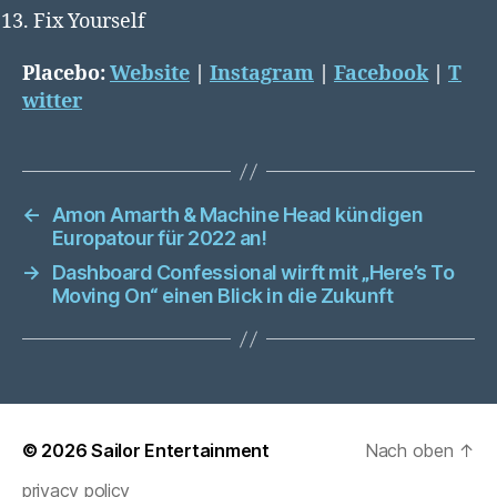
Fix Yourself
Placebo:
Website
|
Instagram
|
Facebook
|
T
witter
←
Amon Amarth & Machine Head kündigen
Europatour für 2022 an!
→
Dashboard Confessional wirft mit „Here’s To
Moving On“ einen Blick in die Zukunft
© 2026
Sailor Entertainment
Nach oben
↑
privacy policy