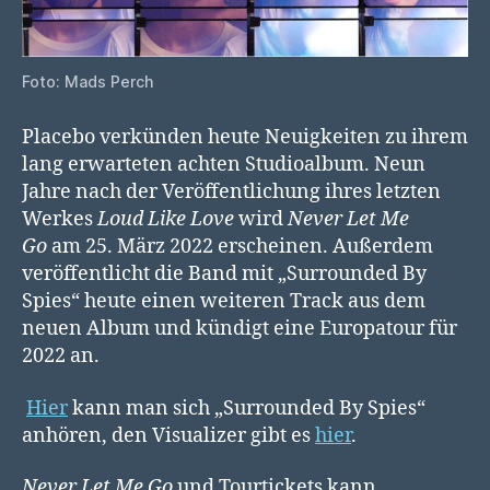
Foto: Mads Perch
Placebo verkünden heute Neuigkeiten zu ihrem
lang erwarteten achten Studioalbum. Neun
Jahre nach der Veröffentlichung ihres letzten
Werkes
Loud Like Love
wird
Never Let Me
Go
am 25. März 2022 erscheinen. Außerdem
veröffentlicht die Band mit „Surrounded By
Spies“ heute einen weiteren Track aus dem
neuen Album und kündigt eine Europatour für
2022 an.
Hier
kann man sich „Surrounded By Spies“
anhören, den Visualizer gibt es
hier
.
Never Let Me Go
und Tourtickets kann