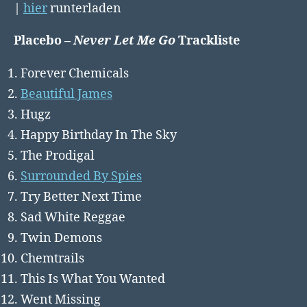
|
hier
runterladen
Placebo –
Never Let Me Go
Trackliste
Forever Chemicals
Beautiful James
Hugz
Happy Birthday In The Sky
The Prodigal
Surrounded By Spies
Try Better Next Time
Sad White Reggae
Twin Demons
Chemtrails
This Is What You Wanted
Went Missing