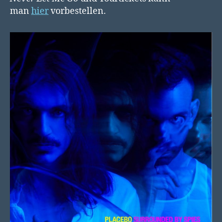
man
hier
vorbestellen.