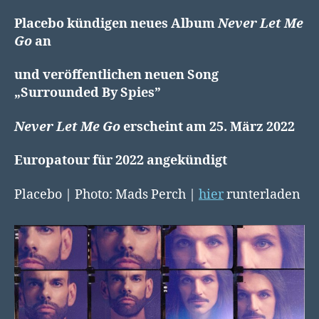
Placebo kündigen neues Album
Never Let Me
Go
an
und veröffentlichen neuen Song
„Surrounded By Spies”
Never Let Me Go
erscheint am 25.
März 2022
Europatour für 2022 angekündigt
Placebo | Photo: Mads Perch |
hier
runterladen