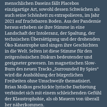
menschlichen Daseins fällt Placebos
einzigartige Art, sowohl dessen Schwächen als
auch seine Schönheit zu extrapolieren, im Jahr
2021 auf fruchtbaren Boden. Aus der Pandemie
heraus erheben sie ihre Stimme in eine
Landschaft der Intoleranz, der Spaltung, der
technischen Übersättigung und der drohenden
Öko-Katastrophe und singen ihre Geschichten
in die Welt. Selten ist diese Stimme für den
zeitgenössischen Diskurs bedeutender und
geeigneter gewesen. Im magnetischen Slow-
Burn des neuen Tracks „Surrounded By Spies“
wird die Aushöhlung der bürgerlichen
Freiheiten ohne Umschweife thematisiert.
Brian Molkos geschickte lyrische Darbietung
verbindet sich mit einem schleichenden Gefühl
der Klaustrophobie, als ob Mauern von überall
her näherkommen.