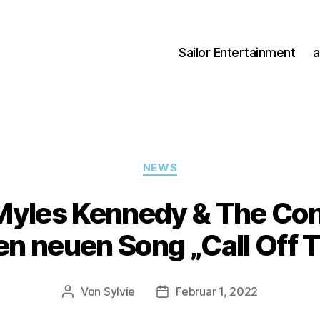
Sailor Entertainment
a
Kategorien
NEWS
 Myles Kennedy & The Co
hen neuen Song „Call Of
Von
Sylvie
Februar 1, 2022
Beitragsautor
Veröffentlichungsdatum