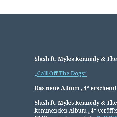
Slash ft. Myles Kennedy & Th
„Call Off The Dogs“
Das neue Album „4“ erscheint
Slash ft. Myles Kennedy & Th
kommenden Album
„4“
veröffe