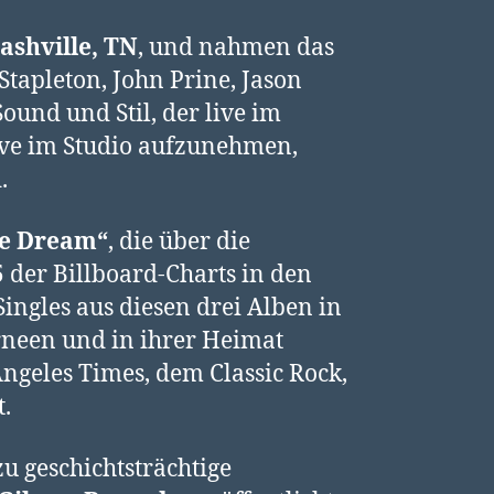
ashville, TN
, und nahmen das
Stapleton, John Prine, Jason
ound und Stil, der live im
live im Studio aufzunehmen,
.
he Dream“
, die über die
 der Billboard-Charts in den
ingles aus diesen drei Alben in
urneen und in ihrer Heimat
ngeles Times, dem Classic Rock,
t.
u geschichtsträchtige