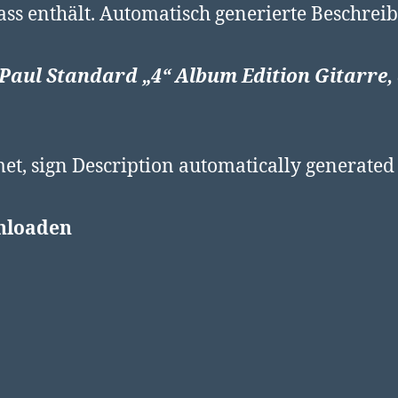
 Paul Standard „4“ Album Edition Gitarre,
loaden