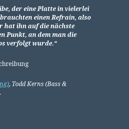
e, der eine Platte in vielerlei
 brauchten einen Refrain, also
r hat ihn auf die nächste
den Punkt, an dem man die
s verfolgt wurde.“
ang)
,
Todd Kerns (Bass &
.