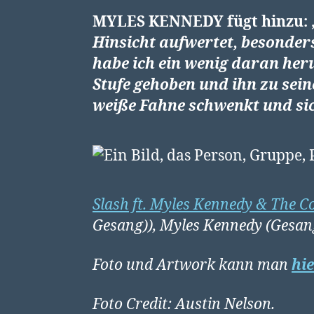
MYLES KENNEDY
fügt hinzu: 
Hinsicht aufwertet, besonders
habe ich ein wenig daran heru
Stufe gehoben und ihn zu sei
weiße Fahne schwenkt und si
Slash ft. Myles Kennedy & The Co
Gesang)), Myles Kennedy (Gesang
Foto und Artwork kann man
hi
Foto Credit: Austin Nelson.