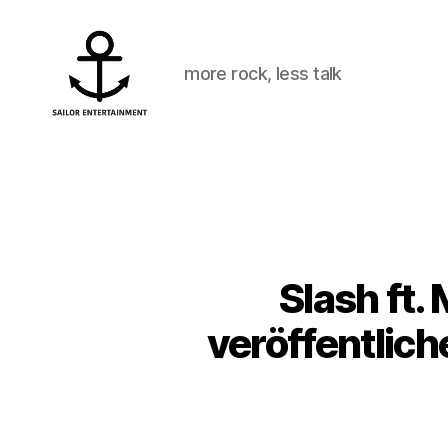
more rock, less talk
Sailor
Entertainment
Slash ft.
veröffentlic