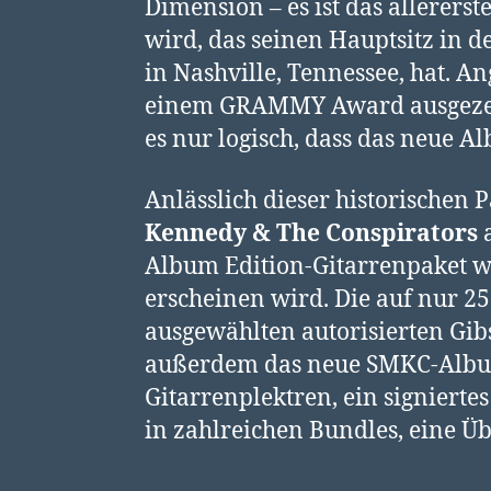
Dimension – es ist das allerer
wird, das seinen Hauptsitz in
in Nashville, Tennessee, hat. An
einem GRAMMY Award ausgezeic
es nur logisch, dass das neue 
Anlässlich dieser historischen
Kennedy & The Conspirators
Album Edition-Gitarrenpaket w
erscheinen wird. Die auf nur 25
ausgewählten autorisierten Gibs
außerdem das neue SMKC-Album „
Gitarrenplektren, ein signiert
in zahlreichen Bundles, eine Üb