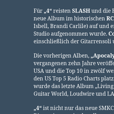
Für
„4“
reisten
SLASH
und die 
neue Album im historischen
RC
Isbell, Brandi Carlile) auf und
Studio aufgenommen wurde.
C
einschließlich der Gitarrensoli
Die vorherigen Alben,
„Apocaly
vergangenen zehn Jahre veröffen
USA und die Top 10 in zwölf wei
den US Top 5 Radio Charts plat
wurde das letzte Album „Living
Guitar World, Loudwire und LA 
„4“
ist nicht nur das neue SMKC 