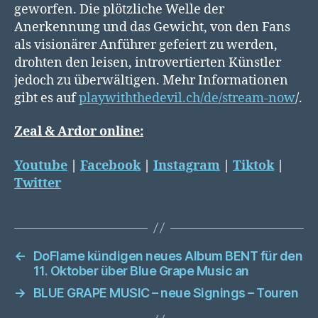
geworfen. Die plötzliche Welle der
Anerkennung und das Gewicht, von den Fans
als visionärer Anführer gefeiert zu werden,
drohten den leisen, introvertierten Künstler
jedoch zu überwältigen. Mehr Informationen
gibt es auf
playwiththedevil.ch/de/stream-now
/.
Zeal & Ardor online:
Youtube
|
Facebook
|
Instagram
|
Tiktok
|
Twitter
←
DoFlame kündigen neues Album BENT für den
11. Oktober über Blue Grape Music an
→
BLUE GRAPE MUSIC – neue Signings – Touren