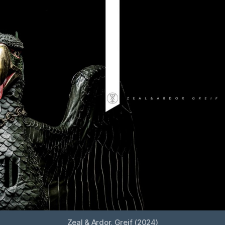
Zeal & Ardor, Greif (2024)