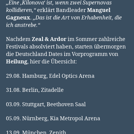
„Eine ‚Kilonova‘ ist, wenn zwei Supernovas
kollidieren,“
erklärt Bandleader
Manguel
Gagneux
.
„Das ist die Art von Erhabenheit, die
ich anstrebe.“
Nachdem
Zeal & Ardor
im Sommer zahlreiche
Festivals absolviert haben, starten übermorgen
die Deutschland Dates im Vorprogramm von
Heilung
, hier die Übersicht:
29.08. Hamburg, Edel Optics Arena
31.08. Berlin, Zitadelle
03.09. Stuttgart, Beethoven Saal
05.09. Nürnberg, Kia Metropol Arena
13.09. München, Zenith