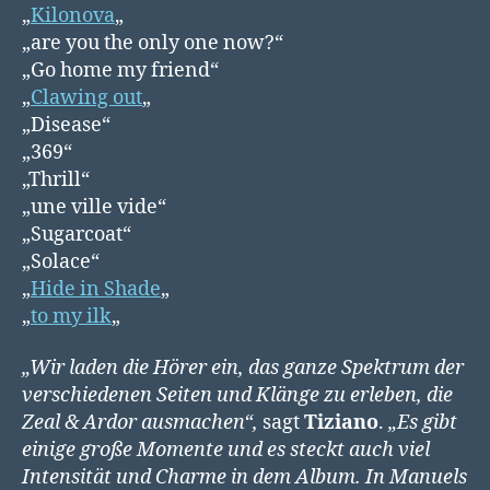
„
Kilonova
„
„are you the only one now?“
„Go home my friend“
„
Clawing out
„
„Disease“
„369“
„Thrill“
„une ville vide“
„Sugarcoat“
„Solace“
„
Hide in Shade
„
„
to my ilk
„
„Wir laden die Hörer ein, das ganze Spektrum der
verschiedenen Seiten und Klänge zu erleben, die
Zeal & Ardor ausmachen“,
sagt
Tiziano
.
„Es gibt
einige große Momente und es steckt auch viel
Intensität und Charme in dem Album. In Manuels