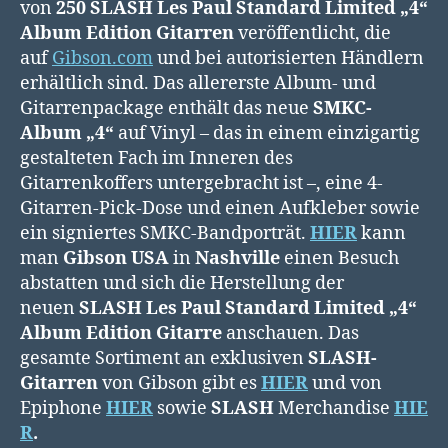
von
250 SLASH Les Paul Standard Limited „4“
Album Edition Gitarren
veröffentlicht, die
auf
Gibson.com
und bei autorisierten Händlern
erhältlich sind. Das allererste Album- und
Gitarrenpackage enthält das neue
SMKC-
Album „4“
auf Vinyl – das in einem einzigartig
gestalteten Fach im Inneren des
Gitarrenkoffers untergebracht ist –, eine 4-
Gitarren-Pick-Dose und einen Aufkleber sowie
ein signiertes SMKC-Bandporträt.
HIER
kann
man
Gibson USA
in
Nashville
einen Besuch
abstatten und sich die Herstellung der
neuen
SLASH Les Paul Standard Limited „4“
Album Edition Gitarre
anschauen. Das
gesamte Sortiment an exklusiven
SLASH-
Gitarren
von Gibson gibt es
HIER
und von
Epiphone
HIER
sowie
SLASH
Merchandise
HIE
R
.