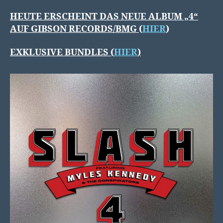
HEUTE ERSCHEINT DAS NEUE ALBUM „4“
AUF GIBSON RECORDS/BMG
(
HIER
)
EXKLUSIVE BUNDLES (
HIER
)