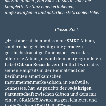
bis zum finalen „Fall Back To Earth” über die
komplette Distanz einen erhabenen,
ungezwungenen und natürlich stets coolen Vibe.“
Classic Rock
„4“
ist aber nicht nur das neue
SMKC
Album,
sondern hat gleichzeitig eine geradezu
geschichtsträchtige Dimension – es ist das
allererste Album, das auf dem neu gegründeten
Label
Gibson Records
veröffentlicht wird, das
seinen Hauptsitz in der Heimatstadt der
berühmten amerikanischen
Instrumentenmarke Gibson, in Nashville,
Tennessee, hat. Angesichts der
30-jährigen
Partnerschaft
zwischen Gibson und dem mit
einem GRAMMY Award ausgezeichneten und