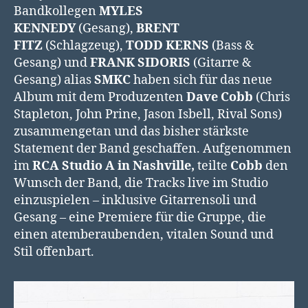
Bandkollegen
MYLES
KENNEDY
(Gesang),
BRENT
FITZ
(Schlagzeug),
TODD KERNS
(Bass &
Gesang) und
FRANK SIDORIS
(Gitarre &
Gesang) alias
SMKC
haben sich für das neue
Album mit dem Produzenten
Dave Cobb
(Chris
Stapleton, John Prine, Jason Isbell, Rival Sons)
zusammengetan und das bisher stärkste
Statement der Band geschaffen. Aufgenommen
im
RCA Studio A in Nashville,
teilte
Cobb
den
Wunsch der Band, die Tracks live im Studio
einzuspielen – inklusive Gitarrensoli und
Gesang – eine Premiere für die Gruppe, die
einen atemberaubenden, vitalen Sound und
Stil offenbart.