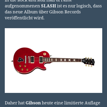
in die Rock and Roll Hall of Fame
aufgenommenen
SLASH
ist es nur logisch, dass
das neue Album über Gibson Records
veröffentlicht wird.
Daher hat
Gibson
heute eine limitierte Auflage