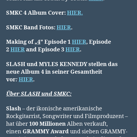
SMKC 4 Album Cover:
HIER.
SMKC Band Fotos:
HIER
.
Making of
„
4
” Episode 1
HIER
, Episode
2
HIER
and Episode 3
HIER
.
SLASH und MYLES KENNEDY stellen das
neue Album 4 in seiner Gesamtheit
vor
:
HIER
.
Über SLASH und SMKC:
Slash
– der ikonische amerikanische
Rockgitarrist, Songwriter und Filmproduzent –
hat über
100 Millionen
Alben verkauft,
einen
GRAMMY Award
und sieben GRAMMY-