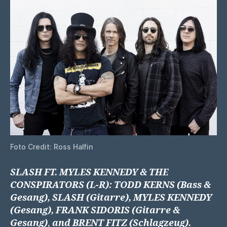
Foto Credit: Ross Halfin
SLASH
FT. MYLES KENNEDY & THE
CONSPIRATORS (L-R): TODD KERNS (Bass &
Gesang), SLASH (Gitarre), MYLES KENNEDY
(Gesang), FRANK SIDORIS (Gitarre &
Gesang)
,
and BRENT FITZ (Schlagzeug).