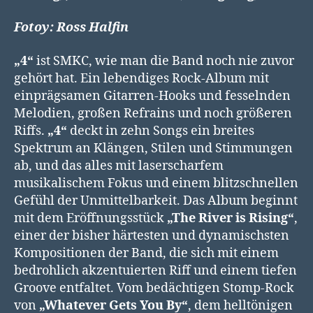
Fotoy: Ross Halfin
„4“
ist SMKC, wie man die Band noch nie zuvor
gehört hat. Ein lebendiges Rock-Album mit
einprägsamen Gitarren-Hooks und fesselnden
Melodien, großen Refrains und noch größeren
Riffs.
„4“
deckt in zehn Songs ein breites
Spektrum an Klängen, Stilen und Stimmungen
ab, und das alles mit laserscharfem
musikalischem Fokus und einem blitzschnellen
Gefühl der Unmittelbarkeit. Das Album beginnt
mit dem Eröffnungsstück
„The River is Rising“
,
einer der bisher härtesten und dynamischsten
Kompositionen der Band, die sich mit einem
bedrohlich akzentuierten Riff und einem tiefen
Groove entfaltet. Vom bedächtigen Stomp-Rock
von
„Whatever Gets You By“
, dem helltönigen