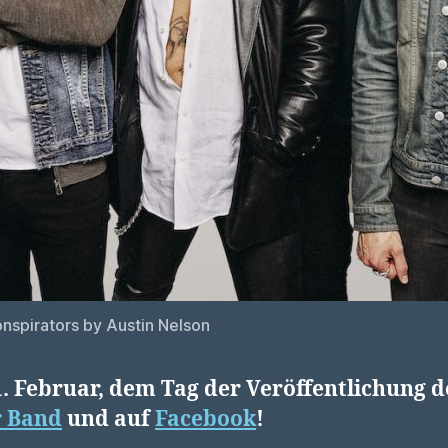
nspirators by Austin Nelson
1. Februar, dem Tag der Veröffentlichung 
r Band
und auf
Facebook
!