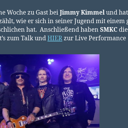
e Woche zu Gast bei
Jimmy Kimmel
und hat
lt, wie er sich in seiner Jugend mit einem 
schlichen hat. Anschließend haben
SMKC
die
t’s zum Talk und
HIER
zur Live Performance