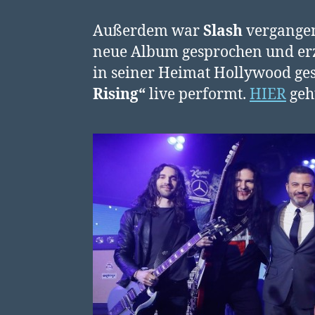
Außerdem war
Slash
vergangen
neue Album gesprochen und erzäh
in seiner Heimat Hollywood ge
Rising“
live performt.
HIER
geh