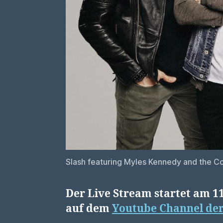
Slash featuring Myles Kennedy and the Co
Der Live Stream startet am 1
auf dem
Youtube Channel de