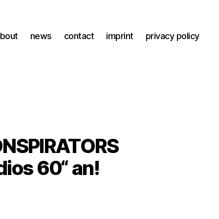
bout
news
contact
imprint
privacy policy
ONSPIRATORS
dios 60“ an!