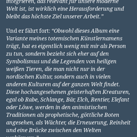
integrieren, das relevant für unsere moderne
Welt ist, ist wirklich eine Herausforderung und
bleibt das höchste Ziel unserer Arbeit.”
Und er fährt fort:
“Obwohl dieses Album eine
Variante meines totemischen Künstlernamens
trägt, hat es eigentlich wenig mit mir als Person
zu tun, sondern bezieht sich eher auf den
Symbolismus und die Legenden von heiligen
weißen Tieren, die man nicht nur in der
nordischen Kultur, sondern auch in vielen
anderen Kulturen auf der ganzen Welt findet.
Diese hochangesehenen geisterhaften Kreaturen,
egal ob Rabe, Schlange, Bär, Elch, Rentier, Elefant
oder Löwe, werden in den animistischen
Traditionen als prophetische, göttliche Boten
angesehen, als Wächter, die Erneuerung, Reinheit
und eine Brücke zwischen den Welten