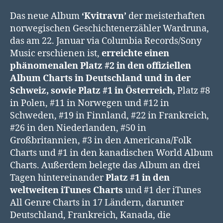
Das neue Album
‘Kvitravn’
der meisterhaften
norwegischen Geschichtenerzähler Wardruna,
das am 22. Januar via Columbia Records/Sony
Music erschienen ist,
erreichte einen
phänomenalen Platz #2 in den offiziellen
Album Charts in Deutschland und in der
Schweiz, sowie Platz #1 in Österreich,
Platz #8
in Polen,
#11 in Norwegen und #12 in
Schweden, #19 in Finnland, #22 in Frankreich,
#26 in den Niederlanden, #50 in
Großbritannien, #3 in den Americana/Folk
Charts und #1 in den kanadischen World Album
Charts. Außerdem belegte das Album an drei
Tagen hintereinander
Platz #1 in den
weltweiten iTunes Charts
und #1 der iTunes
All Genre Charts in 17 Ländern, darunter
Deutschland, Frankreich, Kanada, die