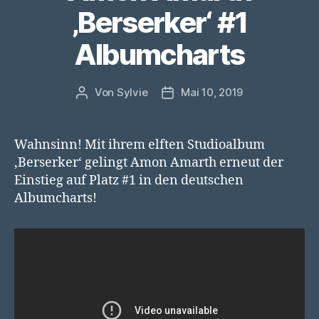
‚Berserker‘ #1
Albumcharts
Von
Sylvie
Mai 10, 2019
Beitragsautor
Veröffentlichungsdatum
Wahnsinn! Mit ihrem elften Studioalbum
‚Berserker‘ gelingt Amon Amarth erneut der
Einstieg auf Platz #1 in den deutschen
Albumcharts!