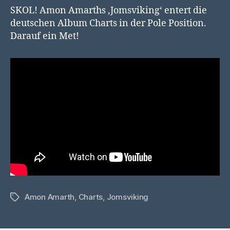
SKOL! Amon Amarths ‚Jomsviking‘ entert die
deutschen Album Charts in der Pole Position.
Darauf ein Met!
Amon Amarth
,
Charts
,
Jomsviking
Schlagwörter