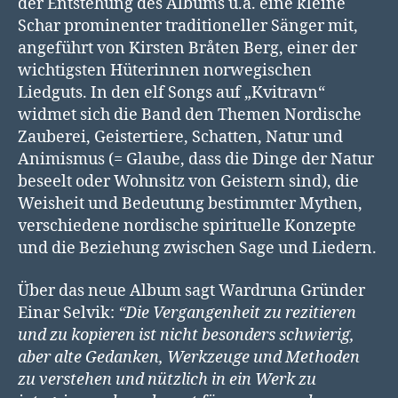
der Entstehung des Albums u.a. eine kleine
Schar prominenter traditioneller Sänger mit,
angeführt von Kirsten Bråten Berg, einer der
wichtigsten Hüterinnen norwegischen
Liedguts. In den elf Songs auf „Kvitravn“
widmet sich die Band den Themen Nordische
Zauberei, Geistertiere, Schatten, Natur und
Animismus (= Glaube, dass die Dinge der Natur
beseelt oder Wohnsitz von Geistern sind), die
Weisheit und Bedeutung bestimmter Mythen,
verschiedene nordische spirituelle Konzepte
und die Beziehung zwischen Sage und Liedern.
Über das neue Album sagt Wardruna Gründer
Einar Selvik:
“Die Vergangenheit zu rezitieren
und zu kopieren ist nicht besonders schwierig,
aber alte Gedanken, Werkzeuge und Methoden
zu verstehen und nützlich in ein Werk zu