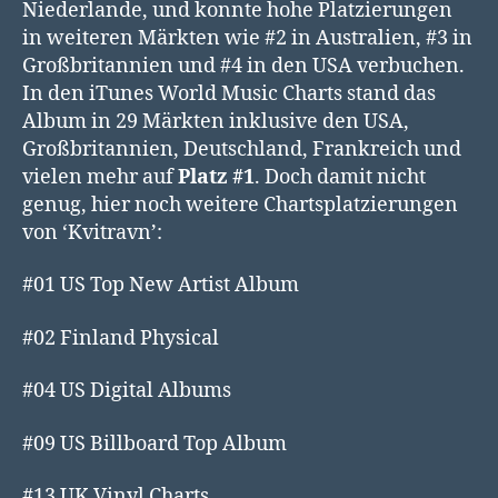
Niederlande, und konnte hohe Platzierungen
in weiteren Märkten wie #2 in Australien, #3 in
Großbritannien und #4 in den USA verbuchen.
In den iTunes World Music Charts stand das
Album in 29 Märkten inklusive den USA,
Großbritannien, Deutschland, Frankreich und
vielen mehr auf
Platz #1
. Doch damit nicht
genug, hier noch weitere Chartsplatzierungen
von ‘Kvitravn’:
#01 US Top New Artist Album
#02 Finland Physical
#04 US Digital Albums
#09 US Billboard Top Album
#13 UK Vinyl Charts