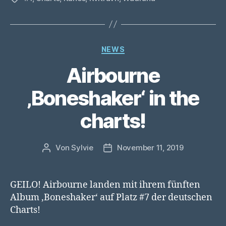
Kategorien
NEWS
Airbourne
‚Boneshaker‘ in the
charts!
Von
Sylvie
November 11, 2019
Beitragsautor
Veröffentlichungsdatum
GEILO! Airbourne landen mit ihrem fünften
Album ‚Boneshaker‘ auf Platz #7 der deutschen
Charts!