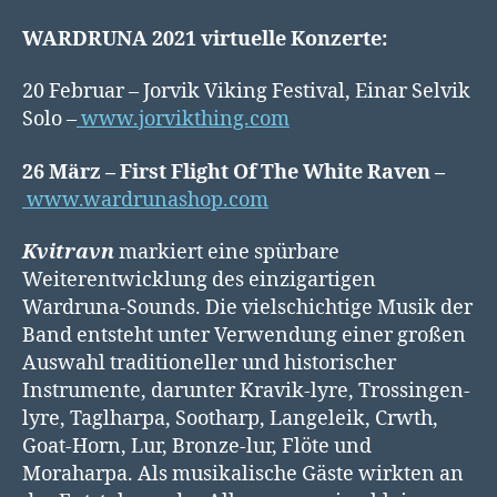
WARDRUNA 2021 virtuelle Konzerte:
20 Februar – Jorvik Viking Festival, Einar Selvik
Solo –
www.jorvikthing.com
26 März – First Flight Of The White Raven –
www.wardrunashop.com
Kvitravn
markiert eine spürbare
Weiterentwicklung des einzigartigen
Wardruna-Sounds. Die vielschichtige Musik der
Band entsteht unter Verwendung einer großen
Auswahl traditioneller und historischer
Instrumente, darunter Kravik-lyre, Trossingen-
lyre, Taglharpa, Sootharp, Langeleik, Crwth,
Goat-Horn, Lur, Bronze-lur, Flöte und
Moraharpa. Als musikalische Gäste wirkten an