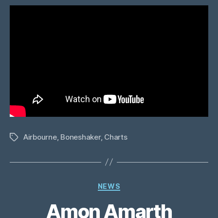
Airbourne
,
Boneshaker
,
Charts
Schlagwörter
Kategorien
NEWS
Amon Amarth