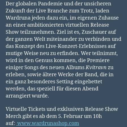
Der globalen Pandemie und der unsicheren
Zukunft der Live Branche zum Trotz, laden
Wardruna jeden dazu ein, im eigenen Zuhause
an einer ambitionierten virtuellen Release
Show teilzunehmen. Ziel ist es, Zuschauer auf
der ganzen Welt miteinander zu verbinden und
das Konzept des Live-Konzert-Erlebnisses auf
mutige Weise neu zu erfinden. Wer teilnimmt,
wird in den Genuss kommen, die Premiere
einiger Songs des neuen Albums
Kvitravn
zu
erleben, sowie ältere Werke der Band, die in
ein ganz besonderes Setting eingebettet
werden, das speziell für diesen Abend
arrangiert wurde.
Virtuelle Tickets und exklusiven Release Show
Merch gibt es ab dem 5. Februar um 10h
auf:
www.wardrunashop.com