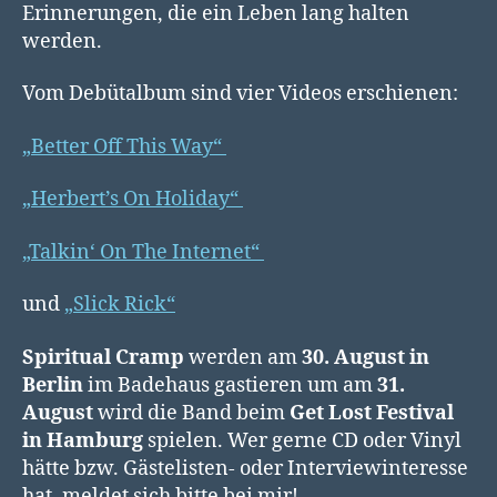
Erinnerungen, die ein Leben lang halten
werden.
Vom Debütalbum sind vier Videos erschienen:
„Better Off This Way“
„Herbert’s On Holiday“
„Talkin‘ On The Internet“
und
„Slick Rick“
Spiritual Cramp
werden am
30. August in
Berlin
im Badehaus gastieren um am
31.
August
wird die Band beim
Get Lost Festival
in Hamburg
spielen. Wer gerne CD oder Vinyl
hätte bzw. Gästelisten- oder Interviewinteresse
hat, meldet sich bitte bei mir!