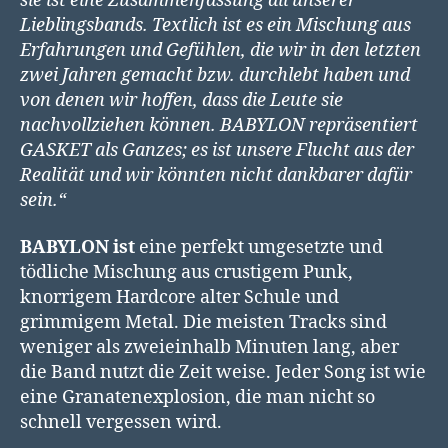
sie ist eine Zusammenfassung all unserer
Lieblingsbands. Textlich ist es ein Mischung aus
Erfahrungen und Gefühlen, die wir in den letzten
zwei Jahren gemacht bzw. durchlebt haben und
von denen wir hoffen, dass die Leute sie
nachvollziehen können. BABYLON repräsentiert
GASKET als Ganzes; es ist unsere Flucht aus der
Realität und wir könnten nicht dankbarer dafür
sein.“
BABYLON ist
eine perfekt umgesetzte und
tödliche Mischung aus crustigem Punk,
knorrigem Hardcore alter Schule und
grimmigem Metal. Die meisten Tracks sind
weniger als zweieinhalb Minuten lang, aber
die Band nutzt die Zeit weise. Jeder Song ist wie
eine Granatenexplosion, die man nicht so
schnell vergessen wird.