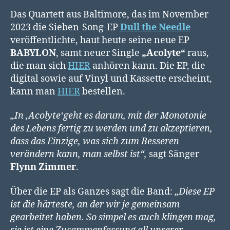
Das Quartett aus Baltimore, das im November
2023 die Sieben-Song-EP
Dull the Needle
veröffentlichte, haut heute seine neue EP
BABYLON
, samt neuer Single
„Acolyte“
raus,
die man sich
HIER
anhören kann. Die EP, die
digital sowie auf Vinyl und Kassette erscheint,
kann man
HIER
bestellen.
„In ‚Acolyte‘geht es darum, mit der Monotonie
des Lebens fertig zu werden und zu akzeptieren,
dass das Einzige, was sich zum Besseren
verändern kann, man selbst ist“,
sagt Sänger
Flynn Zimmer
.
Über die EP als Ganzes sagt die Band:
„Diese EP
ist die härteste, an der wir je gemeinsam
gearbeitet haben. So simpel es auch klingen mag,