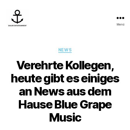
Menü
Sailor
Entertainment
Kategorien
NEWS
Verehrte Kollegen,
heute gibt es einiges
an News aus dem
Hause Blue Grape
Music