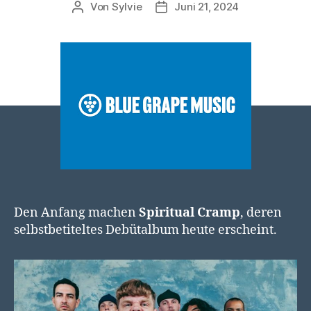
Von
Sylvie
Juni 21, 2024
Beitragsautor
Veröffentlichungsdatum
Den Anfang machen
Spiritual Cramp
, deren
selbstbetiteltes Debütalbum heute erscheint.