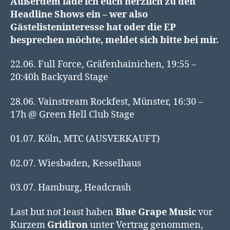
Außerdem lade ich euch herzlich zu den
Headline Shows ein – wer also
Gästelisteninteresse hat oder die EP
besprechen möchte, meldet sich bitte bei mir.
22.06. Full Force, Gräfenhainichen, 19:55 –
20:40h Backyard Stage
28.06. Vainstream Rockfest, Münster, 16:30 –
17h @ Green Hell Club Stage
01.07. Köln, MTC (AUSVERKAUFT)
02.07. Wiesbaden, Kesselhaus
03.07. Hamburg, Headcrash
Last but not least haben
Blue Grape Music
vor
Kurzem
Gridiron
unter Vertrag genommen,